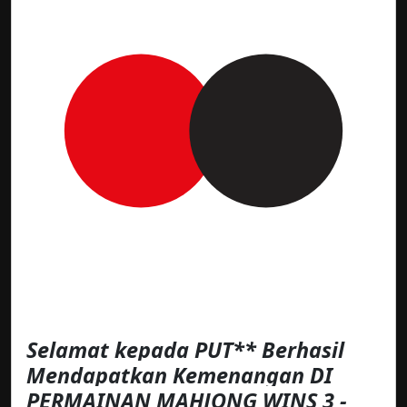
Selamat kepada PUT** Berhasil
Mendapatkan Kemenangan DI
PERMAINAN MAHJONG WINS 3 -