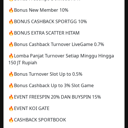
🔥Bonus New Member 10%
🔥BONUS CASHBACK SPORTGG 10%
🔥BONUS EXTRA SCATTER HITAM
🔥Bonus Cashback Turnover LiveGame 0.7%
🔥Lomba Panjat Turnover Setiap Minggu Hingga
150 JT Rupiah
🔥Bonus Turnover Slot Up to 0.5%
🔥Bonus Cashback Up to 3% Slot Game
🔥EVENT FREESPIN 20% DAN BUYSPIN 15%
🔥EVENT KOI GATE
🔥
CASHBACK SPORTBOOK