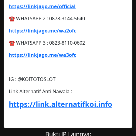
https://linkjago.me/official
☎️ WHATSAPP 2 : 0878-3144-5640
https://linkjago.me/wa2ofc
☎️ WHATSAPP 3 : 0823-8110-0602
https://linkjago.me/wa3ofc
IG : @KOITOTOSLOT
Link Alternatif Anti Nawala :
https://link.alternatifkoi.info
Bukti JP Lainnya: