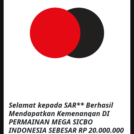
Selamat kepada SAR** Berhasil
Mendapatkan Kemenangan DI
PERMAINAN MEGA SICBO
INDONESIA SEBESAR RP 20.000.000