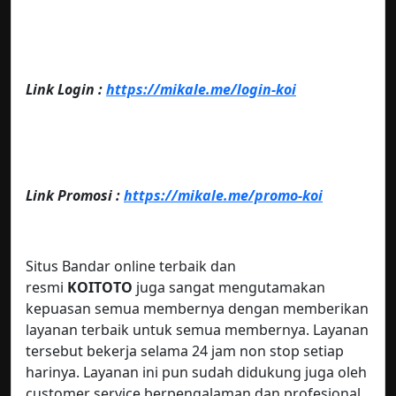
Link Login :
https://mikale.me/login-koi
Link Promosi :
https://mikale.me/promo-koi
Situs Bandar online terbaik dan
resmi
KOITOTO
juga sangat mengutamakan
kepuasan semua membernya dengan memberikan
layanan terbaik untuk semua membernya. Layanan
tersebut bekerja selama 24 jam non stop setiap
harinya. Layanan ini pun sudah didukung juga oleh
customer service berpengalaman dan profesional