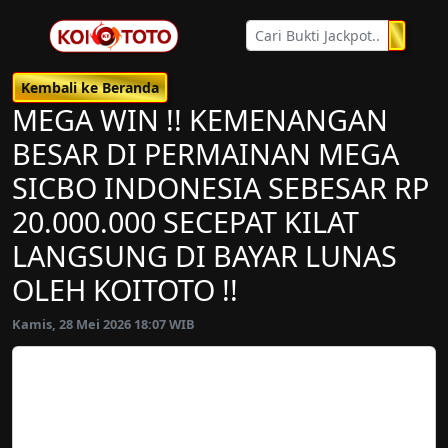
Kembali ke Beranda
MEGA WIN !! KEMENANGAN
BESAR DI PERMAINAN MEGA
SICBO INDONESIA SEBESAR RP
20.000.000 SECEPAT KILAT
LANGSUNG DI BAYAR LUNAS
OLEH KOITOTO !!
Kamis, 28 Mei 2026 18:07 WIB