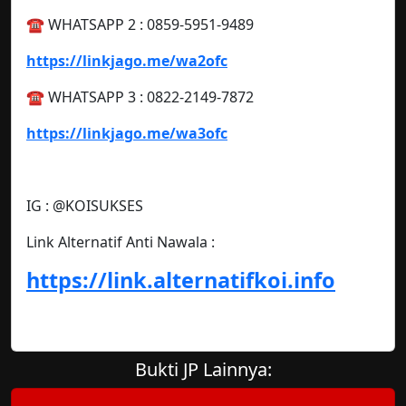
☎️ WHATSAPP 2 : 0859-5951-9489
https://linkjago.me/wa2ofc
☎️ WHATSAPP 3 : 0822-2149-7872
https://linkjago.me/wa3ofc
IG : @KOISUKSES
Link Alternatif Anti Nawala :
https://link.alternatifkoi.info
Bukti JP Lainnya: