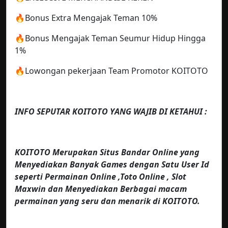
🔥Bonus Extra Mengajak Teman 10%
🔥Bonus Mengajak Teman Seumur Hidup Hingga
1%
🔥Lowongan pekerjaan Team Promotor KOITOTO
INFO SEPUTAR KOITOTO YANG WAJIB DI KETAHUI :
KOITOTO Merupakan Situs Bandar Online yang
Menyediakan Banyak Games dengan Satu User Id
seperti Permainan Online ,Toto Online , Slot
Maxwin dan Menyediakan Berbagai macam
permainan yang seru dan menarik di KOITOTO.