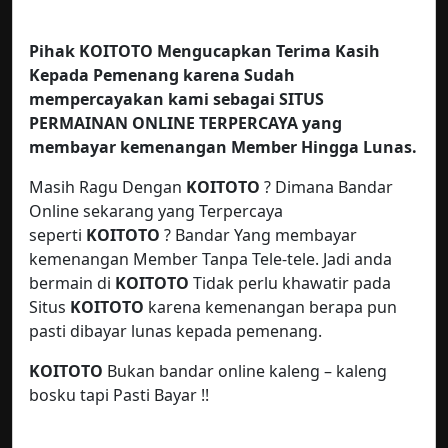
Pihak KOITOTO Mengucapkan Terima Kasih
Kepada Pemenang karena Sudah
mempercayakan kami sebagai SITUS
PERMAINAN ONLINE TERPERCAYA yang
membayar kemenangan Member Hingga Lunas.
Masih Ragu Dengan
KOITOTO
? Dimana Bandar
Online sekarang yang Terpercaya
seperti
KOITOTO
? Bandar Yang membayar
kemenangan Member Tanpa Tele-tele. Jadi anda
bermain di
KOITOTO
Tidak perlu khawatir pada
Situs
KOITOTO
karena kemenangan berapa pun
pasti dibayar lunas kepada pemenang.
KOITOTO
Bukan bandar online kaleng – kaleng
bosku tapi Pasti Bayar !!