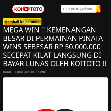
Kembali ke Beranda
MEGA WIN !! KEMENANGAN
BESAR DI PERMAINAN PINATA
WINS SEBESAR RP 50.000.000
SECEPAT KILAT LANGSUNG DI
BAYAR LUNAS OLEH KOITOTO !!
Rabu, 03 Juni 2026 05:57 WIB