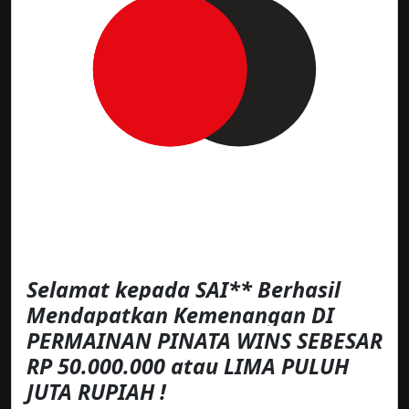
Selamat kepada SAI** Berhasil
Mendapatkan Kemenangan DI
PERMAINAN PINATA WINS SEBESAR
RP 50.000.000 atau LIMA PULUH
JUTA RUPIAH !