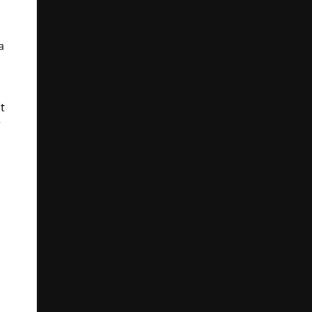
a
t
r