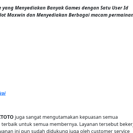
e yang Menyediakan Banyak Games dengan Satu User Id
 , Slot Maxwin dan Menyediakan Berbagai macam permaina
koi
ITOTO
juga sangat mengutamakan kepuasan semua
erbaik untuk semua membernya. Layanan tersebut beker
ayanan ini pun sudah didukung juga oleh customer service