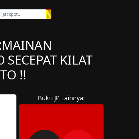
ERMAINAN
 SECEPAT KILAT
O !!
Bukti JP Lainnya: