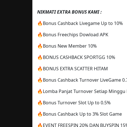
NIKMATI EXTRA BONUS KAMI :
🔥Bonus Cashback Livegame Up to 10%
🔥Bonus Freechips Dowload APK
🔥Bonus New Member 10%
🔥BONUS CASHBACK SPORTGG 10%
🔥BONUS EXTRA SCATTER HITAM
🔥Bonus Cashback Turnover LiveGame 0
🔥Lomba Panjat Turnover Setiap Minggu 
🔥Bonus Turnover Slot Up to 0.5%
🔥Bonus Cashback Up to 3% Slot Game
🔥EVENT FREESPIN 20% DAN BUYSPIN 15