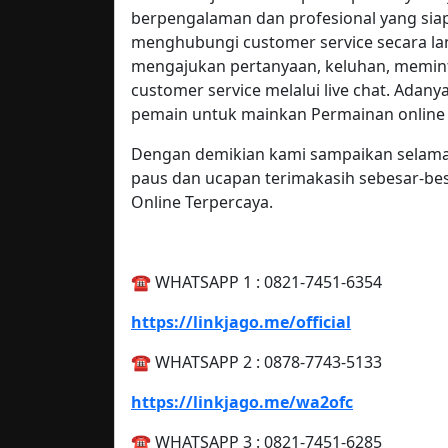
berpengalaman dan profesional yang sia
menghubungi customer service secara lang
mengajukan pertanyaan, keluhan, meminta
customer service melalui live chat. Ada
pemain untuk mainkan Permainan online 
Dengan demikian kami sampaikan selama
paus dan ucapan terimakasih sebesar-be
Online Terpercaya.
☎️ WHATSAPP 1 : 0821-7451-6354
https://linkjago.me/official
☎️ WHATSAPP 2 : 0878-7743-5133
https://linkjago.me/wa2ofc
☎️ WHATSAPP 3 : 0821-7451-6285