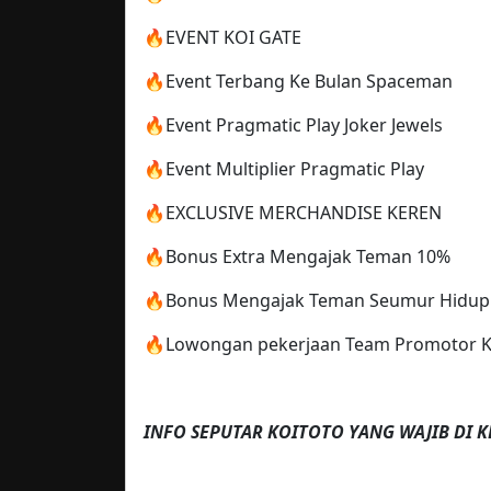
🔥EVENT KOI GATE
🔥Event Terbang Ke Bulan Spaceman
🔥Event Pragmatic Play Joker Jewels
🔥Event Multiplier Pragmatic Play
🔥EXCLUSIVE MERCHANDISE KEREN
🔥Bonus Extra Mengajak Teman 10%
🔥Bonus Mengajak Teman Seumur Hidup
🔥Lowongan pekerjaan Team Promotor 
INFO SEPUTAR KOITOTO YANG WAJIB DI K