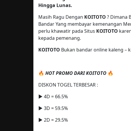
Hingga Lunas.
Masih Ragu Dengan
KOITOTO
? Dimana B
Bandar Yang membayar kemenangan Membe
perlu khawatir pada Situs
KOITOTO
karen
kepada pemenang.
KOITOTO
Bukan bandar online kaleng – ka
🔥
HOT PROMO DARI KOITOTO
🔥
DISKON TOGEL TERBESAR :
▶️ 4D = 66.5%
▶️ 3D = 59.5%
▶️ 2D = 29.5%