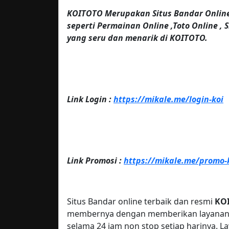
KOITOTO Merupakan Situs Bandar Onlin
seperti Permainan Online ,Toto Online
yang seru dan menarik di KOITOTO.
Link Login :
https://mikale.me/login-koi
Link Promosi :
https://mikale.me/promo-
Situs Bandar online terbaik dan resmi
KO
membernya dengan memberikan layanan t
selama 24 jam non stop setiap harinya. L