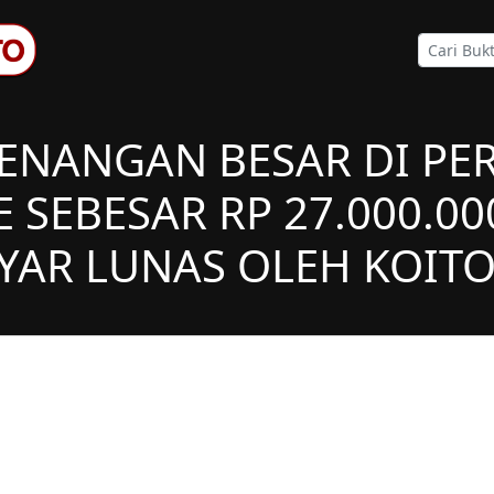
MENANGAN BESAR DI P
SEBESAR RP 27.000.000
AR LUNAS OLEH KOITOT