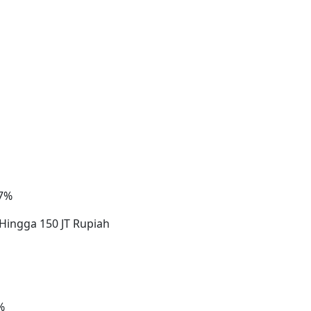
.7%
Hingga 150 JT Rupiah
%