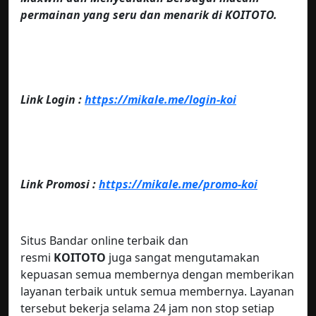
permainan yang seru dan menarik di KOITOTO.
Link Login :
https://mikale.me/login-koi
Link Promosi :
https://mikale.me/promo-koi
Situs Bandar online terbaik dan
resmi
KOITOTO
juga sangat mengutamakan
kepuasan semua membernya dengan memberikan
layanan terbaik untuk semua membernya. Layanan
tersebut bekerja selama 24 jam non stop setiap