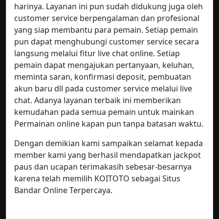
harinya. Layanan ini pun sudah didukung juga oleh
customer service berpengalaman dan profesional
yang siap membantu para pemain. Setiap pemain
pun dapat menghubungi customer service secara
langsung melalui fitur live chat online. Setiap
pemain dapat mengajukan pertanyaan, keluhan,
meminta saran, konfirmasi deposit, pembuatan
akun baru dll pada customer service melalui live
chat. Adanya layanan terbaik ini memberikan
kemudahan pada semua pemain untuk mainkan
Permainan online kapan pun tanpa batasan waktu.
Dengan demikian kami sampaikan selamat kepada
member kami yang berhasil mendapatkan jackpot
paus dan ucapan terimakasih sebesar-besarnya
karena telah memilih KOITOTO sebagai Situs
Bandar Online Terpercaya.