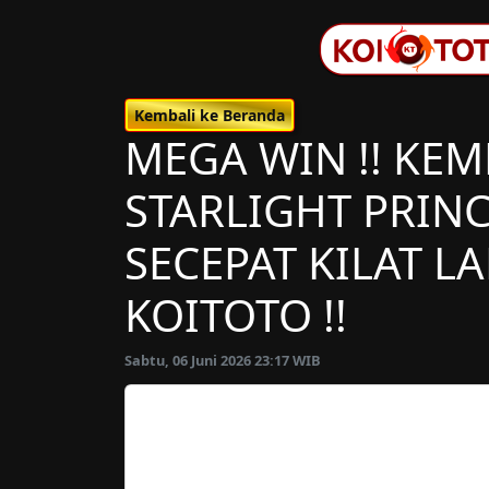
Kembali ke Beranda
MEGA WIN !! KE
STARLIGHT PRINC
SECEPAT KILAT 
KOITOTO !!
Sabtu, 06 Juni 2026 23:17 WIB