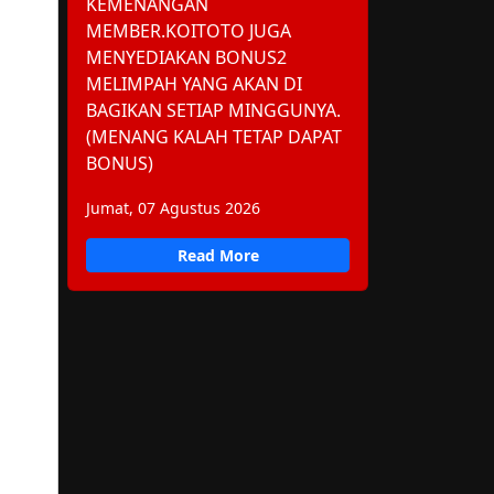
KEMENANGAN
MEMBER.KOITOTO JUGA
MENYEDIAKAN BONUS2
MELIMPAH YANG AKAN DI
BAGIKAN SETIAP MINGGUNYA.
(MENANG KALAH TETAP DAPAT
BONUS)
Jumat, 07 Agustus 2026
Read More