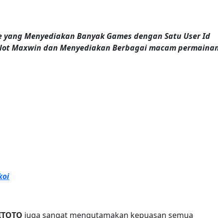
e yang Menyediakan Banyak Games dengan Satu User Id
 , Slot Maxwin dan Menyediakan Berbagai macam permaina
koi
ITOTO
juga sangat mengutamakan kepuasan semua