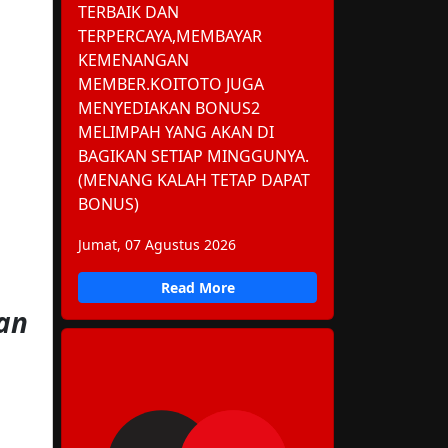
TERBAIK DAN
TERPERCAYA,MEMBAYAR
KEMENANGAN
MEMBER.KOITOTO JUGA
MENYEDIAKAN BONUS2
MELIMPAH YANG AKAN DI
BAGIKAN SETIAP MINGGUNYA.
(MENANG KALAH TETAP DAPAT
BONUS)
Jumat, 07 Agustus 2026
Read More
an