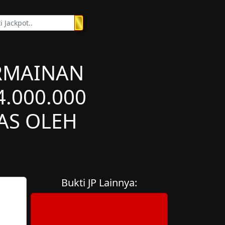
ERMAINAN
4.000.000
AS OLEH
Bukti JP Lainnya: