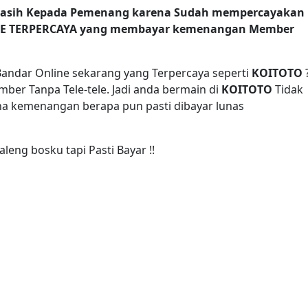
Kasih Kepada Pemenang karena Sudah mempercayakan
NE TERPERCAYA yang membayar kemenangan Member
andar Online sekarang yang Terpercaya seperti
KOITOTO
r Tanpa Tele-tele. Jadi anda bermain di
KOITOTO
Tidak
a kemenangan berapa pun pasti dibayar lunas
leng bosku tapi Pasti Bayar !!