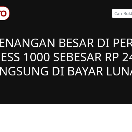
MENANGAN BESAR DI P
ESS 1000 SEBESAR RP 2
LANGSUNG DI BAYAR LUN