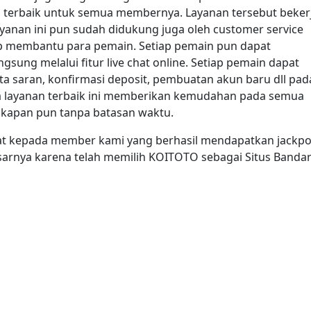
erbaik untuk semua membernya. Layanan tersebut beker
ayanan ini pun sudah didukung juga oleh customer service
p membantu para pemain. Setiap pemain pun dapat
sung melalui fitur live chat online. Setiap pemain dapat
 saran, konfirmasi deposit, pembuatan akun baru dll pad
nya layanan terbaik ini memberikan kemudahan pada semua
kapan pun tanpa batasan waktu.
t kepada member kami yang berhasil mendapatkan jackpo
sarnya karena telah memilih KOITOTO sebagai Situs Banda