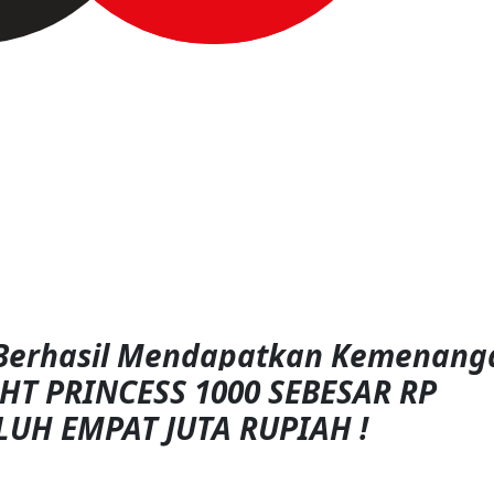
 Berhasil Mendapatkan Kemenang
HT PRINCESS 1000 SEBESAR RP
ULUH EMPAT JUTA RUPIAH !