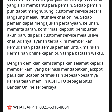
yang siap membantu para pemain. Setiap pemain
pun dapat menghubungi customer service secara
langsung melalui fitur live chat online. Setiap
pemain dapat mengajukan pertanyaan, keluhan,
meminta saran, konfirmasi deposit, pembuatan
akun baru dll pada customer service melalui live
chat. Adanya layanan terbaik ini memberikan
kemudahan pada semua pemain untuk mainkan
Permainan online kapan pun tanpa batasan waktu.
Dengan demikian kami sampaikan selamat kepada
member kami yang berhasil mendapatkan jackpot
paus dan ucapan terimakasih sebesar-besarnya
karena telah memilih KOITOTO sebagai Situs
Bandar Online Terpercaya.
☎️ WHATSAPP 1 :0823-6316-8864