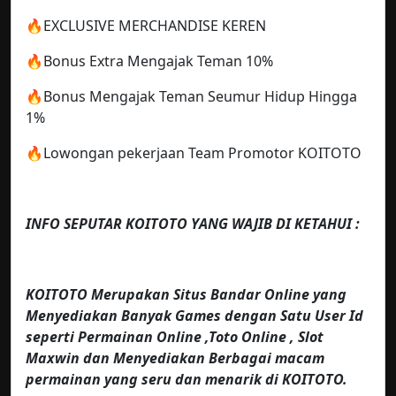
🔥EXCLUSIVE MERCHANDISE KEREN
🔥Bonus Extra Mengajak Teman 10%
🔥Bonus Mengajak Teman Seumur Hidup Hingga
1%
🔥Lowongan pekerjaan Team Promotor KOITOTO
INFO SEPUTAR KOITOTO YANG WAJIB DI KETAHUI :
KOITOTO Merupakan Situs Bandar Online yang
Menyediakan Banyak Games dengan Satu User Id
seperti Permainan Online ,Toto Online , Slot
Maxwin dan Menyediakan Berbagai macam
permainan yang seru dan menarik di KOITOTO.