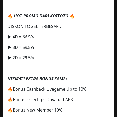
🔥
HOT PROMO DARI KOITOTO
🔥
DISKON TOGEL TERBESAR :
▶️ 4D = 66.5%
▶️ 3D = 59.5%
▶️ 2D = 29.5%
NIKMATI EXTRA BONUS KAMI :
🔥Bonus Cashback Livegame Up to 10%
🔥Bonus Freechips Dowload APK
🔥Bonus New Member 10%