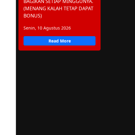
BAGIKAN SETIAP MINGGUNYA.
(MENANG KALAH TETAP DAPAT
BONUS)
Senin, 10 Agustus 2026
Read More