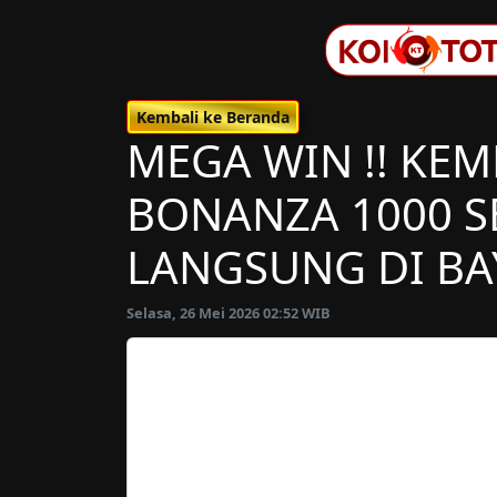
Kembali ke Beranda
MEGA WIN !! KE
BONANZA 1000 SE
LANGSUNG DI BAY
Selasa, 26 Mei 2026 02:52 WIB