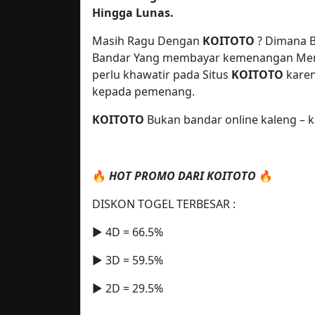
Hingga Lunas.
Masih Ragu Dengan
KOITOTO
? Dimana B
Bandar Yang membayar kemenangan Membe
perlu khawatir pada Situs
KOITOTO
karen
kepada pemenang.
KOITOTO
Bukan bandar online kaleng – ka
🔥
HOT PROMO DARI KOITOTO
🔥
DISKON TOGEL TERBESAR :
▶️ 4D = 66.5%
▶️ 3D = 59.5%
▶️ 2D = 29.5%