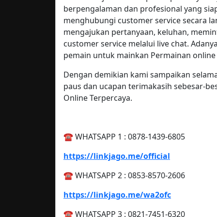
berpengalaman dan profesional yang sia
menghubungi customer service secara lang
mengajukan pertanyaan, keluhan, meminta
customer service melalui live chat. Ada
pemain untuk mainkan Permainan online 
Dengan demikian kami sampaikan selama
paus dan ucapan terimakasih sebesar-be
Online Terpercaya.
☎️ WHATSAPP 1 : 0878-1439-6805
https://linkjago.me/official
☎️ WHATSAPP 2 : 0853-8570-2606
https://linkjago.me/wa2ofc
☎️ WHATSAPP 3 : 0821-7451-6320