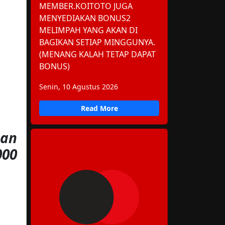
MEMBER.KOITOTO JUGA
MENYEDIAKAN BONUS2
MELIMPAH YANG AKAN DI
BAGIKAN SETIAP MINGGUNYA.
(MENANG KALAH TETAP DAPAT
BONUS)
Senin, 10 Agustus 2026
Read More
gan
000