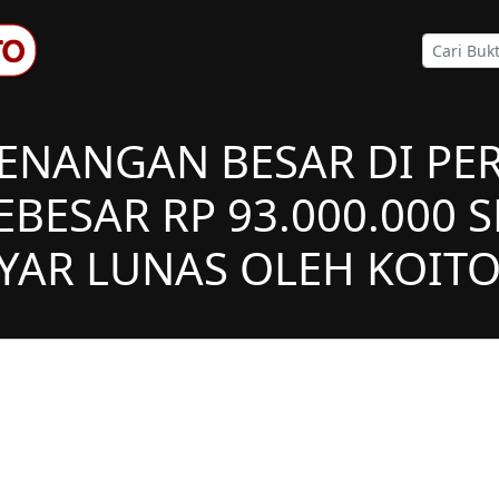
MENANGAN BESAR DI P
BESAR RP 93.000.000 S
AR LUNAS OLEH KOITOT