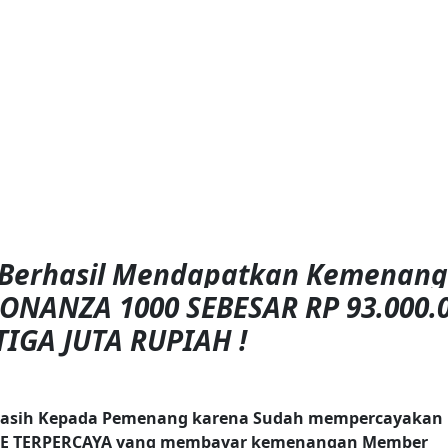
 Berhasil Mendapatkan Kemenan
NANZA 1000 SEBESAR RP 93.000.
IGA JUTA RUPIAH !
Kasih Kepada Pemenang karena Sudah mempercayakan
NE TERPERCAYA yang membayar kemenangan Member