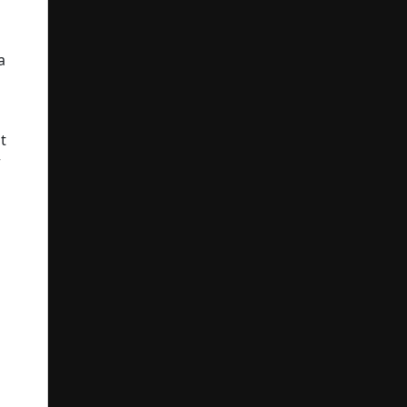
a
t
r