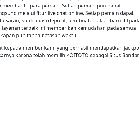
p membantu para pemain. Setiap pemain pun dapat
sung melalui fitur live chat online. Setiap pemain dapat
 saran, konfirmasi deposit, pembuatan akun baru dll pad
nya layanan terbaik ini memberikan kemudahan pada semua
kapan pun tanpa batasan waktu.
t kepada member kami yang berhasil mendapatkan jackpo
sarnya karena telah memilih KOITOTO sebagai Situs Banda