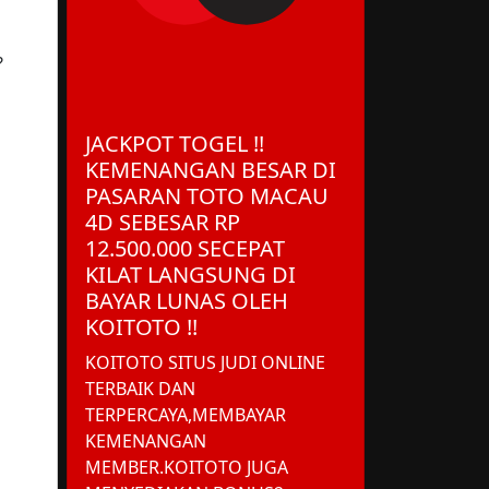
?
JACKPOT TOGEL !!
KEMENANGAN BESAR DI
PASARAN TOTO MACAU
4D SEBESAR RP
12.500.000 SECEPAT
KILAT LANGSUNG DI
BAYAR LUNAS OLEH
KOITOTO !!
KOITOTO SITUS JUDI ONLINE
TERBAIK DAN
TERPERCAYA,MEMBAYAR
KEMENANGAN
MEMBER.KOITOTO JUGA