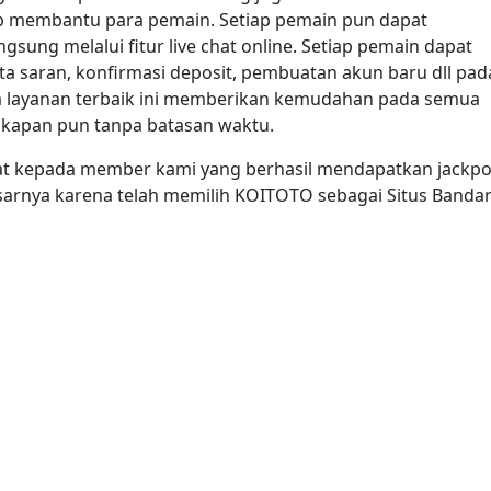
p membantu para pemain. Setiap pemain pun dapat
sung melalui fitur live chat online. Setiap pemain dapat
 saran, konfirmasi deposit, pembuatan akun baru dll pad
nya layanan terbaik ini memberikan kemudahan pada semua
kapan pun tanpa batasan waktu.
t kepada member kami yang berhasil mendapatkan jackpo
sarnya karena telah memilih KOITOTO sebagai Situs Banda