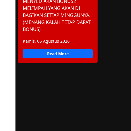
MENYEDIAKAN BONUS2
MELIMPAH YANG AKAN DI
BAGIKAN SETIAP MINGGUNYA.
(MENANG KALAH TETAP DAPAT
BONUS)
Kamis, 06 Agustus 2026
Read More