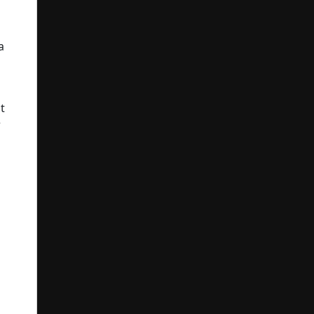
a
t
r