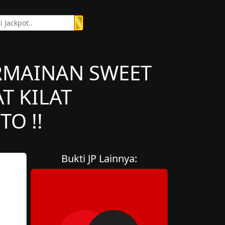
ERMAINAN SWEET
T KILAT
O !!
Bukti JP Lainnya: