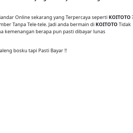
andar Online sekarang yang Terpercaya seperti
KOITOTO
r Tanpa Tele-tele. Jadi anda bermain di
KOITOTO
Tidak
a kemenangan berapa pun pasti dibayar lunas
leng bosku tapi Pasti Bayar !!