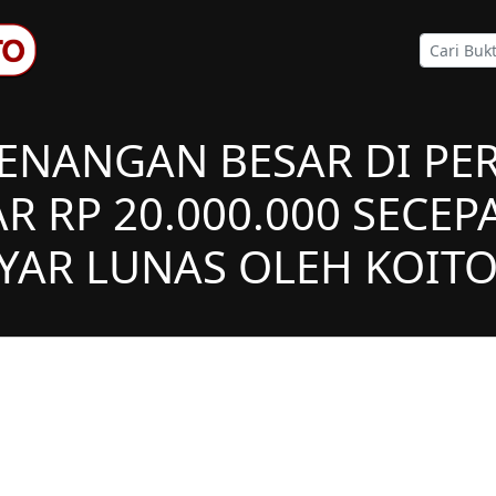
MENANGAN BESAR DI P
 RP 20.000.000 SECEPA
AR LUNAS OLEH KOITOT