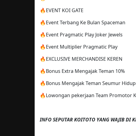
🔥EVENT KOI GATE
🔥Event Terbang Ke Bulan Spaceman
🔥Event Pragmatic Play Joker Jewels
🔥Event Multiplier Pragmatic Play
🔥EXCLUSIVE MERCHANDISE KEREN
🔥Bonus Extra Mengajak Teman 10%
🔥Bonus Mengajak Teman Seumur Hidup
🔥Lowongan pekerjaan Team Promotor 
INFO SEPUTAR KOITOTO YANG WAJIB DI K