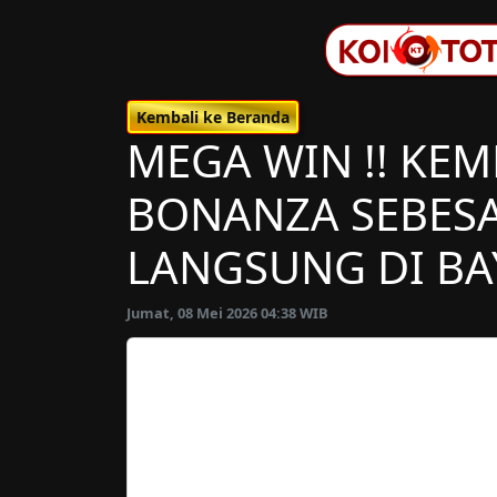
Kembali ke Beranda
MEGA WIN !! KE
BONANZA SEBESAR
LANGSUNG DI BAY
Jumat, 08 Mei 2026 04:38 WIB