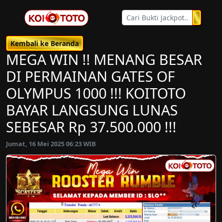
Kembali ke Beranda
MEGA WIN !! MENANG BESAR
DI PERMAINAN GATES OF
OLYMPUS 1000 !!! KOITOTO
BAYAR LANGSUNG LUNAS
SEBESAR Rp 37.500.000 !!!
Jumat, 16 Mei 2025 06:23 WIB