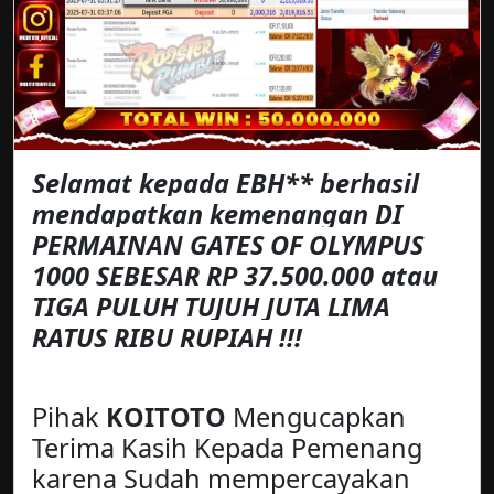
Selamat kepada EBH** berhasil
mendapatkan kemenangan DI
PERMAINAN GATES OF OLYMPUS
1000 SEBESAR RP 37.500.000 atau
TIGA PULUH TUJUH JUTA LIMA
RATUS RIBU RUPIAH !!!
Pihak
KOITOTO
Mengucapkan
Terima Kasih Kepada Pemenang
karena Sudah mempercayakan