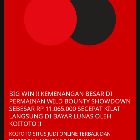
BIG WIN !! KEMENANGAN BESAR DI
PERMAINAN WILD BOUNTY SHOWDOWN
SEBESAR RP 11.065.000 SECEPAT KILAT
LANGSUNG DI BAYAR LUNAS OLEH
KOITOTO !!
KOITOTO SITUS JUDI ONLINE TERBAIK DAN