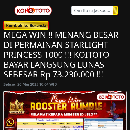
Kembali ke Beranda
MEGA WIN !! MENANG BESAR
DI PERMAINAN STARLIGHT
PRINCESS 1000 !!! KOITOTO
BAYAR LANGSUNG LUNAS
SEBESAR Rp 73.230.000 !!!
Selasa, 20 Mei 2025 16:04 WIB