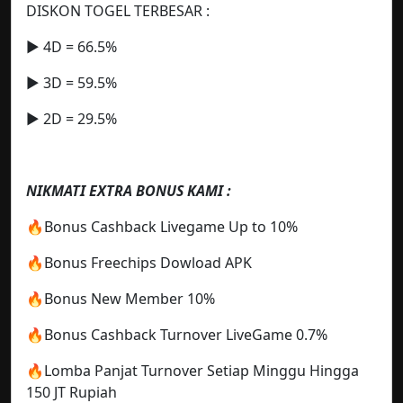
DISKON TOGEL TERBESAR :
▶️ 4D = 66.5%
▶️ 3D = 59.5%
▶️ 2D = 29.5%
NIKMATI EXTRA BONUS KAMI :
🔥Bonus Cashback Livegame Up to 10%
🔥Bonus Freechips Dowload APK
🔥Bonus New Member 10%
🔥Bonus Cashback Turnover LiveGame 0.7%
🔥Lomba Panjat Turnover Setiap Minggu Hingga
150 JT Rupiah