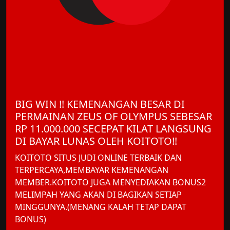
BIG WIN !! KEMENANGAN BESAR DI
PERMAINAN ZEUS OF OLYMPUS SEBESAR
RP 11.000.000 SECEPAT KILAT LANGSUNG
DI BAYAR LUNAS OLEH KOITOTO!!
KOITOTO SITUS JUDI ONLINE TERBAIK DAN
TERPERCAYA,MEMBAYAR KEMENANGAN
MEMBER.KOITOTO JUGA MENYEDIAKAN BONUS2
MELIMPAH YANG AKAN DI BAGIKAN SETIAP
MINGGUNYA.(MENANG KALAH TETAP DAPAT
BONUS)