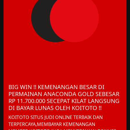
BIG WIN !! KEMENANGAN BESAR DI
PERMAINAN ANACONDA GOLD SEBESAR
RP 11.700.000 SECEPAT KILAT LANGSUNG
DI BAYAR LUNAS OLEH KOITOTO !!
KOITOTO SITUS JUDI ONLINE TERBAIK DAN
TERPERCAYA,MEMBAYAR KEMENANGAN