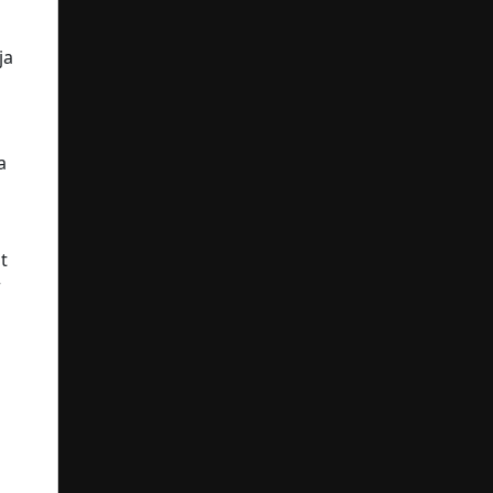
ja
a
t
r