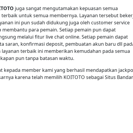
ITOTO
juga sangat mengutamakan kepuasan semua
erbaik untuk semua membernya. Layanan tersebut beker
ayanan ini pun sudah didukung juga oleh customer service
p membantu para pemain. Setiap pemain pun dapat
sung melalui fitur live chat online. Setiap pemain dapat
 saran, konfirmasi deposit, pembuatan akun baru dll pad
nya layanan terbaik ini memberikan kemudahan pada semua
kapan pun tanpa batasan waktu.
t kepada member kami yang berhasil mendapatkan jackpo
sarnya karena telah memilih KOITOTO sebagai Situs Banda