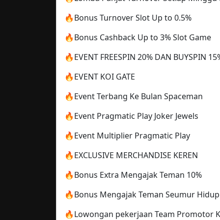
🔥Bonus Turnover Slot Up to 0.5%
🔥Bonus Cashback Up to 3% Slot Game
🔥EVENT FREESPIN 20% DAN BUYSPIN 15
🔥EVENT KOI GATE
🔥Event Terbang Ke Bulan Spaceman
🔥Event Pragmatic Play Joker Jewels
🔥Event Multiplier Pragmatic Play
🔥EXCLUSIVE MERCHANDISE KEREN
🔥Bonus Extra Mengajak Teman 10%
🔥Bonus Mengajak Teman Seumur Hidup
🔥Lowongan pekerjaan Team Promotor 