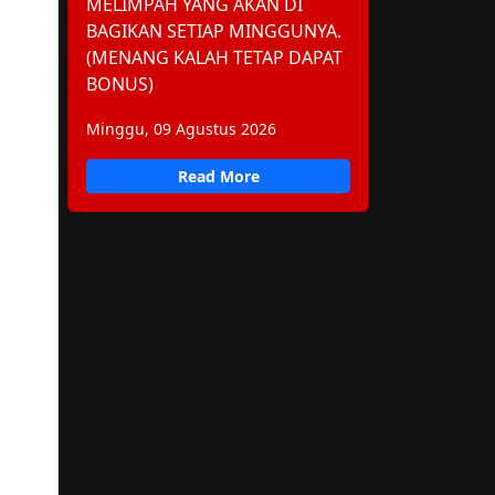
MELIMPAH YANG AKAN DI
BAGIKAN SETIAP MINGGUNYA.
(MENANG KALAH TETAP DAPAT
BONUS)
Minggu, 09 Agustus 2026
Read More