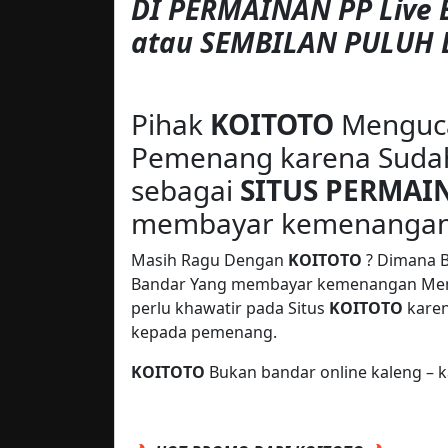
DI PERMAINAN PP Live B
atau SEMBILAN PULUH D
Pihak
KOITOTO
Menguca
Pemenang karena Suda
sebagai
SITUS PERMAI
membayar kemenangan
Masih Ragu Dengan
KOITOTO
? Dimana B
Bandar Yang membayar kemenangan Membe
perlu khawatir pada Situs
KOITOTO
karen
kepada pemenang.
KOITOTO
Bukan bandar online kaleng – ka