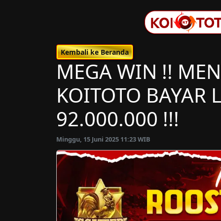
Kembali ke Beranda
MEGA WIN !! MENA
KOITOTO BAYAR 
92.000.000 !!!
Minggu, 15 Juni 2025 11:23 WIB