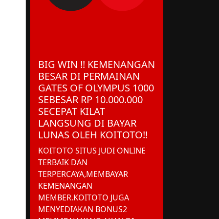
BIG WIN !! KEMENANGAN
BESAR DI PERMAINAN
GATES OF OLYMPUS 1000
SEBESAR RP 10.000.000
SECEPAT KILAT
LANGSUNG DI BAYAR
LUNAS OLEH KOITOTO!!
KOITOTO SITUS JUDI ONLINE
TERBAIK DAN
TERPERCAYA,MEMBAYAR
KEMENANGAN
MEMBER.KOITOTO JUGA
MENYEDIAKAN BONUS2