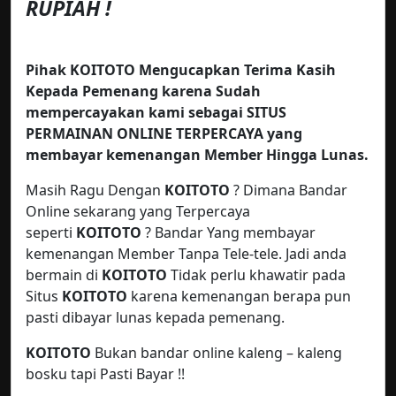
RUPIAH !
Pihak KOITOTO Mengucapkan Terima Kasih
Kepada Pemenang karena Sudah
mempercayakan kami sebagai SITUS
PERMAINAN ONLINE TERPERCAYA yang
membayar kemenangan Member Hingga Lunas.
Masih Ragu Dengan
KOITOTO
? Dimana Bandar
Online sekarang yang Terpercaya
seperti
KOITOTO
? Bandar Yang membayar
kemenangan Member Tanpa Tele-tele. Jadi anda
bermain di
KOITOTO
Tidak perlu khawatir pada
Situs
KOITOTO
karena kemenangan berapa pun
pasti dibayar lunas kepada pemenang.
KOITOTO
Bukan bandar online kaleng – kaleng
bosku tapi Pasti Bayar !!