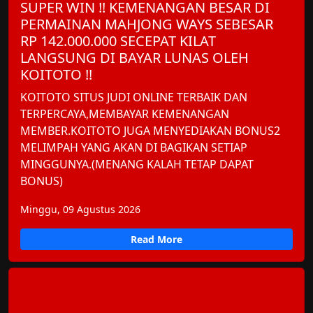
SUPER WIN !! KEMENANGAN BESAR DI
PERMAINAN MAHJONG WAYS SEBESAR
RP 142.000.000 SECEPAT KILAT
LANGSUNG DI BAYAR LUNAS OLEH
KOITOTO !!
KOITOTO SITUS JUDI ONLINE TERBAIK DAN
TERPERCAYA,MEMBAYAR KEMENANGAN
MEMBER.KOITOTO JUGA MENYEDIAKAN BONUS2
MELIMPAH YANG AKAN DI BAGIKAN SETIAP
MINGGUNYA.(MENANG KALAH TETAP DAPAT
BONUS)
Minggu, 09 Agustus 2026
Read More