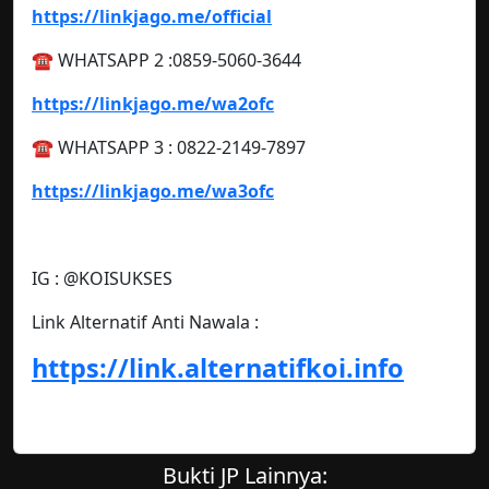
https://linkjago.me/official
☎️ WHATSAPP 2 :0859-5060-3644
https://linkjago.me/wa2ofc
☎️ WHATSAPP 3 : 0822-2149-7897
https://linkjago.me/wa3ofc
IG : @KOISUKSES
Link Alternatif Anti Nawala :
https://link.alternatifkoi.info
Bukti JP Lainnya: