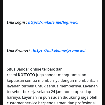
Link Login :
https://mikale.me/login-koi
Link Promosi :
https://mikale.me/promo-koi
Situs Bandar online terbaik dan
resmi
KOITOTO
juga sangat mengutamakan
kepuasan semua membernya dengan memberikan
layanan terbaik untuk semua membernya. Layanan
tersebut bekerja selama 24 jam non stop setiap
harinya. Layanan ini pun sudah didukung juga oleh
customer service berpengalaman dan profesional