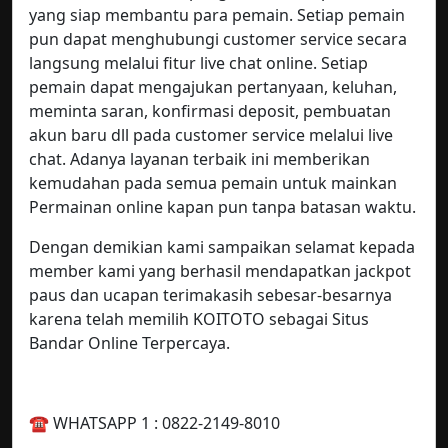
yang siap membantu para pemain. Setiap pemain
pun dapat menghubungi customer service secara
langsung melalui fitur live chat online. Setiap
pemain dapat mengajukan pertanyaan, keluhan,
meminta saran, konfirmasi deposit, pembuatan
akun baru dll pada customer service melalui live
chat. Adanya layanan terbaik ini memberikan
kemudahan pada semua pemain untuk mainkan
Permainan online kapan pun tanpa batasan waktu.
Dengan demikian kami sampaikan selamat kepada
member kami yang berhasil mendapatkan jackpot
paus dan ucapan terimakasih sebesar-besarnya
karena telah memilih KOITOTO sebagai Situs
Bandar Online Terpercaya.
☎️ WHATSAPP 1 : 0822-2149-8010