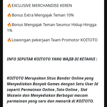
🔥EXCLUSIVE MERCHANDISE KEREN
🔥Bonus Extra Mengajak Teman 10%
🔥Bonus Mengajak Teman Seumur Hidup Hingga
1%
🔥Lowongan pekerjaan Team Promotor KOITOTO
INFO SEPUTAR KOITOTO YANG WAJIB DI KETAHUI :
KOITOTO Merupakan Situs Bandar Online yang
Menyediakan Banyak Games dengan Satu User Id
seperti Permainan Online ,Toto Online , Slot
Maxwin dan Menyediakan Berbagai macam
permainan yang seru dan menarik di KOITOTO.