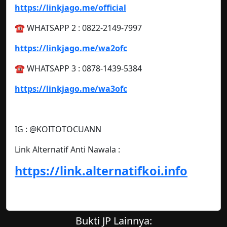
https://linkjago.me/official
☎️ WHATSAPP 2 : 0822-2149-7997
https://linkjago.me/wa2ofc
☎️ WHATSAPP 3 : 0878-1439-5384
https://linkjago.me/wa3ofc
IG : @KOITOTOCUANN
Link Alternatif Anti Nawala :
https://link.alternatifkoi.info
Bukti JP Lainnya: