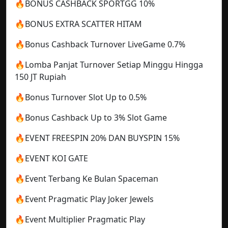
🔥BONUS CASHBACK SPORTGG 10%
🔥BONUS EXTRA SCATTER HITAM
🔥Bonus Cashback Turnover LiveGame 0.7%
🔥Lomba Panjat Turnover Setiap Minggu Hingga
150 JT Rupiah
🔥Bonus Turnover Slot Up to 0.5%
🔥Bonus Cashback Up to 3% Slot Game
🔥EVENT FREESPIN 20% DAN BUYSPIN 15%
🔥EVENT KOI GATE
🔥Event Terbang Ke Bulan Spaceman
🔥Event Pragmatic Play Joker Jewels
🔥Event Multiplier Pragmatic Play