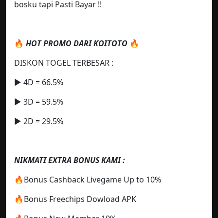
bosku tapi Pasti Bayar !!
🔥
HOT PROMO DARI KOITOTO
🔥
DISKON TOGEL TERBESAR :
▶️ 4D = 66.5%
▶️ 3D = 59.5%
▶️ 2D = 29.5%
NIKMATI EXTRA BONUS KAMI :
🔥Bonus Cashback Livegame Up to 10%
🔥Bonus Freechips Dowload APK