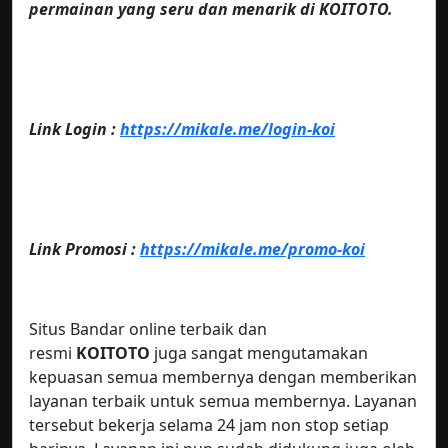
permainan yang seru dan menarik di KOITOTO.
Link Login :
https://mikale.me/login-koi
Link Promosi :
https://mikale.me/promo-koi
Situs Bandar online terbaik dan
resmi
KOITOTO
juga sangat mengutamakan
kepuasan semua membernya dengan memberikan
layanan terbaik untuk semua membernya. Layanan
tersebut bekerja selama 24 jam non stop setiap