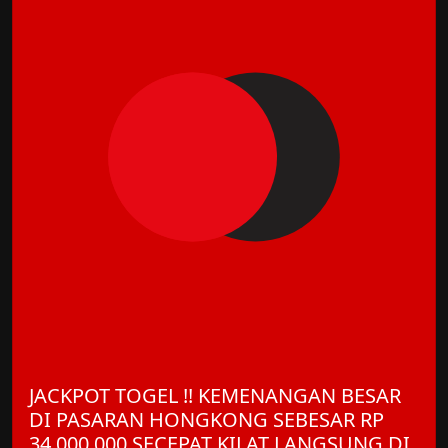
JACKPOT TOGEL !! KEMENANGAN BESAR
DI PASARAN HONGKONG SEBESAR RP
34.000.000 SECEPAT KILAT LANGSUNG DI