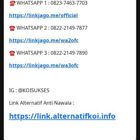
☎️
WHATSAPP 1 : 0823-7463-7703
https://linkjago.me/official
☎️ WHATSAPP 2 : 0822-2149-7877
https://linkjago.me/wa2ofc
☎️ WHATSAPP 3 : 0822-2149-7890
https://linkjago.me/wa3ofc
IG : @KOISUKSES
Link Alternatif Anti Nawala :
https://link.alternatifkoi.info