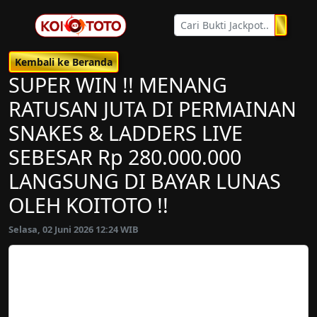
Kembali ke Beranda
SUPER WIN !! MENANG
RATUSAN JUTA DI PERMAINAN
SNAKES & LADDERS LIVE
SEBESAR Rp 280.000.000
LANGSUNG DI BAYAR LUNAS
OLEH KOITOTO !!
Selasa, 02 Juni 2026 12:24 WIB