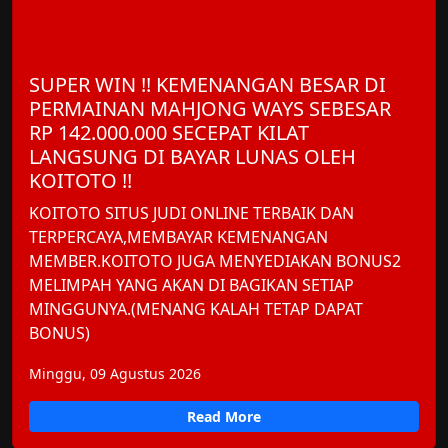
SUPER WIN !! KEMENANGAN BESAR DI
PERMAINAN MAHJONG WAYS SEBESAR
RP 142.000.000 SECEPAT KILAT
LANGSUNG DI BAYAR LUNAS OLEH
KOITOTO !!
KOITOTO SITUS JUDI ONLINE TERBAIK DAN
TERPERCAYA,MEMBAYAR KEMENANGAN
MEMBER.KOITOTO JUGA MENYEDIAKAN BONUS2
MELIMPAH YANG AKAN DI BAGIKAN SETIAP
MINGGUNYA.(MENANG KALAH TETAP DAPAT
BONUS)
Minggu, 09 Agustus 2026
Read More