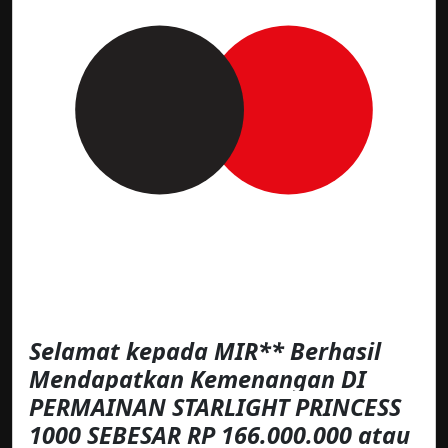
Selamat kepada MIR** Berhasil
Mendapatkan Kemenangan DI
PERMAINAN STARLIGHT PRINCESS
1000 SEBESAR RP 166.000.000 atau