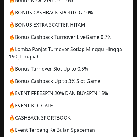
🔥Bonus New Member 10%
🔥BONUS CASHBACK SPORTGG 10%
🔥BONUS EXTRA SCATTER HITAM
🔥Bonus Cashback Turnover LiveGame 0.7%
🔥Lomba Panjat Turnover Setiap Minggu Hingga
150 JT Rupiah
🔥Bonus Turnover Slot Up to 0.5%
🔥Bonus Cashback Up to 3% Slot Game
🔥EVENT FREESPIN 20% DAN BUYSPIN 15%
🔥EVENT KOI GATE
🔥
CASHBACK SPORTBOOK
🔥Event Terbang Ke Bulan Spaceman