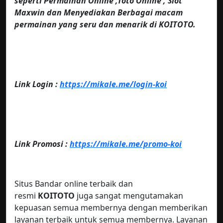
seperti Permainan Online ,Toto Online , Slot
Maxwin dan Menyediakan Berbagai macam
permainan yang seru dan menarik di KOITOTO.
Link Login :
https://mikale.me/login-koi
Link Promosi :
https://mikale.me/promo-koi
Situs Bandar online terbaik dan
resmi
KOITOTO
juga sangat mengutamakan
kepuasan semua membernya dengan memberikan
layanan terbaik untuk semua membernya. Layanan