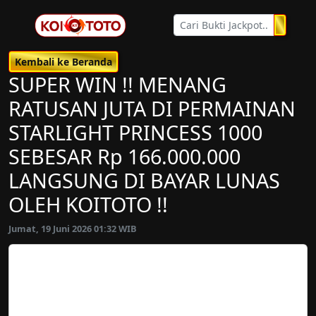
Kembali ke Beranda
SUPER WIN !! MENANG
RATUSAN JUTA DI PERMAINAN
STARLIGHT PRINCESS 1000
SEBESAR Rp 166.000.000
LANGSUNG DI BAYAR LUNAS
OLEH KOITOTO !!
Jumat, 19 Juni 2026 01:32 WIB