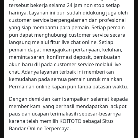
tersebut bekerja selama 24 jam non stop setiap
harinya. Layanan ini pun sudah didukung juga oleh
customer service berpengalaman dan profesional
yang siap membantu para pemain. Setiap pemain
pun dapat menghubungi customer service secara
langsung melalui fitur live chat online. Setiap
pemain dapat mengajukan pertanyaan, keluhan,
meminta saran, konfirmasi deposit, pembuatan
akun baru dll pada customer service melalui live
chat. Adanya layanan terbaik ini memberikan
kemudahan pada semua pemain untuk mainkan
Permainan online kapan pun tanpa batasan waktu.
Dengan demikian kami sampaikan selamat kepada
member kami yang berhasil mendapatkan jackpot
paus dan ucapan terimakasih sebesar-besarnya
karena telah memilih KOITOTO sebagai Situs
Bandar Online Terpercaya.