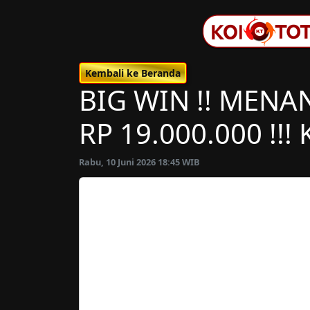
Kembali ke Beranda
BIG WIN !! MEN
RP 19.000.000 !
Rabu, 10 Juni 2026 18:45 WIB