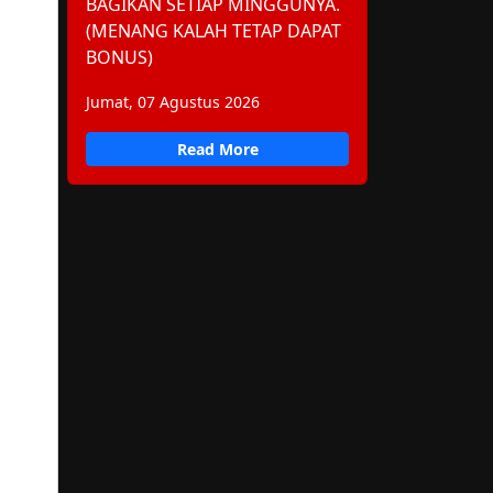
BAGIKAN SETIAP MINGGUNYA.
(MENANG KALAH TETAP DAPAT
BONUS)
Jumat, 07 Agustus 2026
Read More