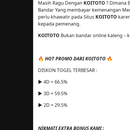
Masih Ragu Dengan
KOITOTO
? Dimana B
Bandar Yang membayar kemenangan Membe
perlu khawatir pada Situs
KOITOTO
karen
kepada pemenang.
KOITOTO
Bukan bandar online kaleng – ka
🔥
HOT PROMO DARI KOITOTO
🔥
DISKON TOGEL TERBESAR :
▶️ 4D = 66.5%
▶️ 3D = 59.5%
▶️ 2D = 29.5%
NIKMATI EXTRA BONUS KAMI :