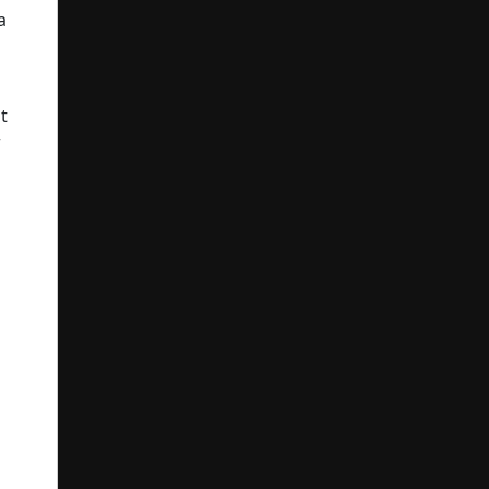
a
t
r