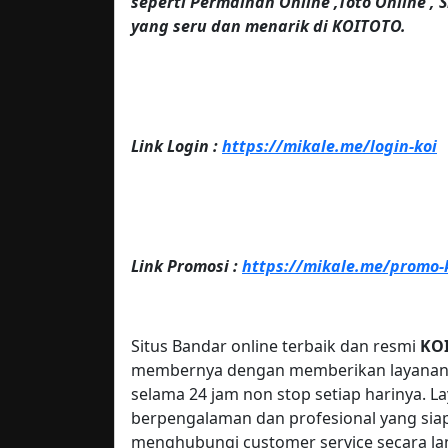
seperti Permainan Online ,Toto Online
yang seru dan menarik di KOITOTO.
Link Login :
https://mikale.me/login-koi
Link Promosi :
https://mikale.me/promo-
Situs Bandar online terbaik dan resmi
KO
membernya dengan memberikan layanan t
selama 24 jam non stop setiap harinya. L
berpengalaman dan profesional yang sia
menghubungi customer service secara lang