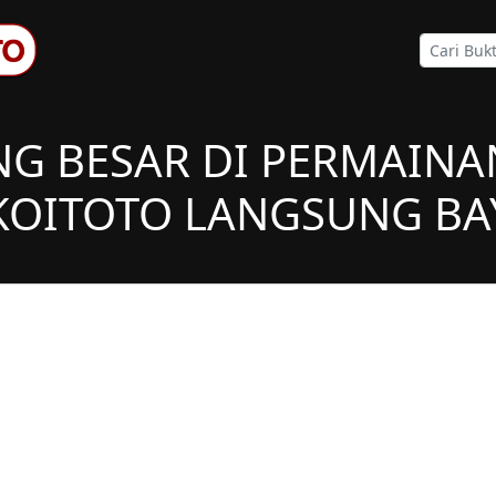
ANG BESAR DI PERMAINA
!! KOITOTO LANGSUNG B