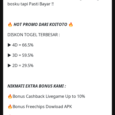
bosku tapi Pasti Bayar !!
🔥
HOT PROMO DARI KOITOTO
🔥
DISKON TOGEL TERBESAR :
▶️ 4D = 66.5%
▶️ 3D = 59.5%
▶️ 2D = 29.5%
NIKMATI EXTRA BONUS KAMI :
🔥Bonus Cashback Livegame Up to 10%
🔥Bonus Freechips Dowload APK