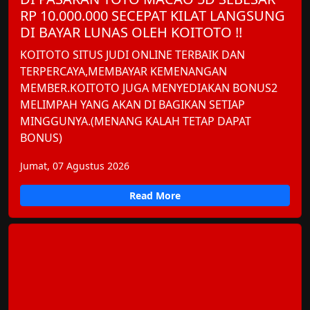
RP 10.000.000 SECEPAT KILAT LANGSUNG
DI BAYAR LUNAS OLEH KOITOTO !!
KOITOTO SITUS JUDI ONLINE TERBAIK DAN
TERPERCAYA,MEMBAYAR KEMENANGAN
MEMBER.KOITOTO JUGA MENYEDIAKAN BONUS2
MELIMPAH YANG AKAN DI BAGIKAN SETIAP
MINGGUNYA.(MENANG KALAH TETAP DAPAT
BONUS)
Jumat, 07 Agustus 2026
Read More