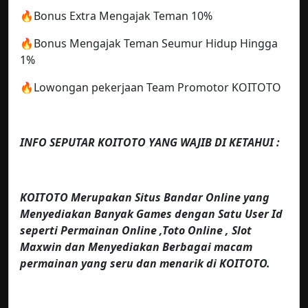
🔥Bonus Extra Mengajak Teman 10%
🔥Bonus Mengajak Teman Seumur Hidup Hingga
1%
🔥Lowongan pekerjaan Team Promotor KOITOTO
INFO SEPUTAR KOITOTO YANG WAJIB DI KETAHUI :
KOITOTO Merupakan Situs Bandar Online yang
Menyediakan Banyak Games dengan Satu User Id
seperti Permainan Online ,Toto Online , Slot
Maxwin dan Menyediakan Berbagai macam
permainan yang seru dan menarik di KOITOTO.