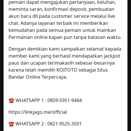
pemain dapat mengajukan pertanyaan, keluhan,
meminta saran, konfirmasi deposit, pembuatan
akun baru dll pada customer service melalui live
chat. Adanya layanan terbaik ini memberikan
kemudahan pada semua pemain untuk mainkan
Permainan online kapan pun tanpa batasan waktu.
Dengan demikian kami sampaikan selamat kepada
member kami yang berhasil mendapatkan jackpot
paus dan ucapan terimakasih sebesar-besarnya
karena telah memilih KOITOTO sebagai Situs
Bandar Online Terpercaya.
☎️ WHATSAPP 1 : 0859-5951-9484
https://linkjago.me/official
☎️ WHATSAPP 2 : 0821-9525-3501