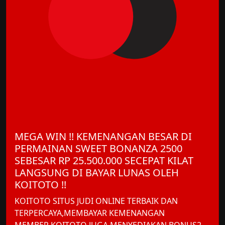
MEGA WIN !! KEMENANGAN BESAR DI
PERMAINAN SWEET BONANZA 2500
SEBESAR RP 25.500.000 SECEPAT KILAT
LANGSUNG DI BAYAR LUNAS OLEH
KOITOTO !!
KOITOTO SITUS JUDI ONLINE TERBAIK DAN
TERPERCAYA,MEMBAYAR KEMENANGAN