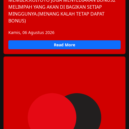
MEMBER.KOITOTO JUGA MENYEDIAKAN BONUS2
MELIMPAH YANG AKAN DI BAGIKAN SETIAP
MINGGUNYA.(MENANG KALAH TETAP DAPAT
BONUS)
Kamis, 06 Agustus 2026
Read More