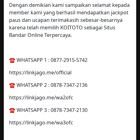
Dengan demikian kami sampaikan selamat kepada
member kami yang berhasil mendapatkan jackpot
paus dan ucapan terimakasih sebesar-besarnya
karena telah memilih KOITOTO sebagai Situs
Bandar Online Terpercaya.
☎️ WHATSAPP 1 : 0877-2915-5742
https://linkjago.me/official
☎️ WHATSAPP 2 : 0878-7347-2136
https://linkjago.me/wa2ofc
☎️ WHATSAPP 3 : 0878-7347-2130
https://linkjago.me/wa3ofc