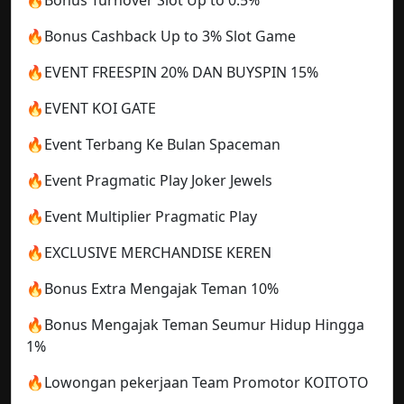
🔥Bonus Turnover Slot Up to 0.5%
🔥Bonus Cashback Up to 3% Slot Game
🔥EVENT FREESPIN 20% DAN BUYSPIN 15%
🔥EVENT KOI GATE
🔥Event Terbang Ke Bulan Spaceman
🔥Event Pragmatic Play Joker Jewels
🔥Event Multiplier Pragmatic Play
🔥EXCLUSIVE MERCHANDISE KEREN
🔥Bonus Extra Mengajak Teman 10%
🔥Bonus Mengajak Teman Seumur Hidup Hingga
1%
🔥Lowongan pekerjaan Team Promotor KOITOTO