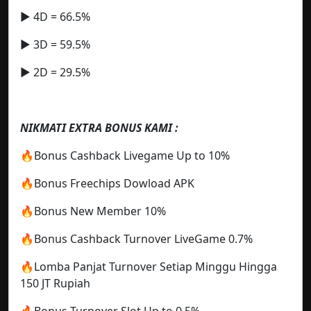
▶️ 4D = 66.5%
▶️ 3D = 59.5%
▶️ 2D = 29.5%
NIKMATI EXTRA BONUS KAMI :
🔥Bonus Cashback Livegame Up to 10%
🔥Bonus Freechips Dowload APK
🔥Bonus New Member 10%
🔥Bonus Cashback Turnover LiveGame 0.7%
🔥Lomba Panjat Turnover Setiap Minggu Hingga
150 JT Rupiah