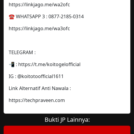
https://linkjago.me/wa2ofc
☎️ WHATSAPP 3 : 0877-2185-0314
https://linkjago.me/wa3ofc
TELEGRAM :
📲 : https://t.me/koitogelofficial
IG : @koitotoofficial1611
Link Alternatif Anti Nawala :
https://techpraveen.com
Bukti JP Lainnya: