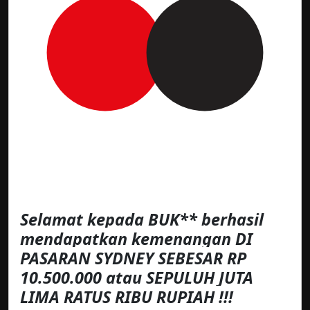
Selamat kepada BUK** berhasil
mendapatkan kemenangan DI
PASARAN SYDNEY SEBESAR RP
10.500.000 atau SEPULUH JUTA
LIMA RATUS RIBU RUPIAH !!!