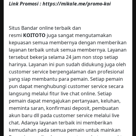
Link Promosi : https://mikale.me/promo-koi
Situs Bandar online terbaik dan
resmi
KOITOTO
juga sangat mengutamakan
kepuasan semua membernya dengan memberikan
layanan terbaik untuk semua membernya. Layanan
tersebut bekerja selama 24 jam non stop setiap
harinya. Layanan ini pun sudah didukung juga oleh
customer service berpengalaman dan profesional
yang siap membantu para pemain. Setiap pemain
pun dapat menghubungi customer service secara
langsung melalui fitur live chat online. Setiap
pemain dapat mengajukan pertanyaan, keluhan,
meminta saran, konfirmasi deposit, pembuatan
akun baru dll pada customer service melalui live
chat. Adanya layanan terbaik ini memberikan
kemudahan pada semua pemain untuk mainkan