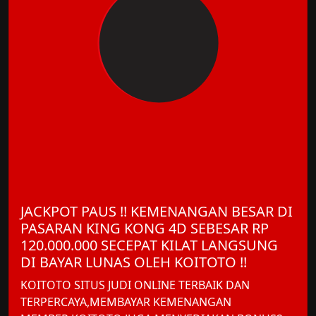
JACKPOT PAUS !! KEMENANGAN BESAR DI
PASARAN KING KONG 4D SEBESAR RP
120.000.000 SECEPAT KILAT LANGSUNG
DI BAYAR LUNAS OLEH KOITOTO !!
KOITOTO SITUS JUDI ONLINE TERBAIK DAN
TERPERCAYA,MEMBAYAR KEMENANGAN