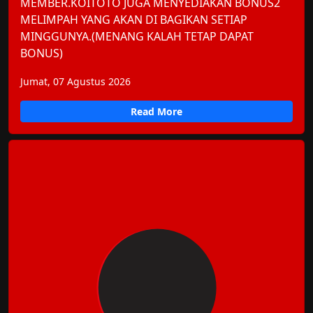
MEMBER.KOITOTO JUGA MENYEDIAKAN BONUS2
MELIMPAH YANG AKAN DI BAGIKAN SETIAP
MINGGUNYA.(MENANG KALAH TETAP DAPAT
BONUS)
Jumat, 07 Agustus 2026
Read More