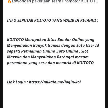
🔥Lowongan pekerjaan Team Promotor KOITOTO
INFO SEPUTAR KOITOTO YANG WAJIB DI KETAHUI :
KOITOTO Merupakan Situs Bandar Online yang
Menyediakan Banyak Games dengan Satu User Id
seperti Permainan Online ,Toto Online , Slot
Maxwin dan Menyediakan Berbagai macam
permainan yang seru dan menarik di KOITOTO.
Link Login : https://mikale.me/login-koi