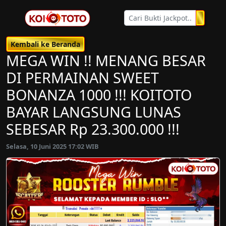
Kembali ke Beranda
MEGA WIN !! MENANG BESAR
DI PERMAINAN SWEET
BONANZA 1000 !!! KOITOTO
BAYAR LANGSUNG LUNAS
SEBESAR Rp 23.300.000 !!!
Selasa, 10 Juni 2025 17:02 WIB