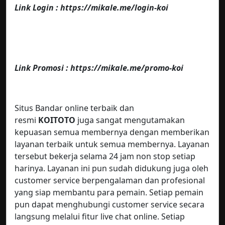
Link Login : https://mikale.me/login-koi
Link Promosi : https://mikale.me/promo-koi
Situs Bandar online terbaik dan
resmi
KOITOTO
juga sangat mengutamakan
kepuasan semua membernya dengan memberikan
layanan terbaik untuk semua membernya. Layanan
tersebut bekerja selama 24 jam non stop setiap
harinya. Layanan ini pun sudah didukung juga oleh
customer service berpengalaman dan profesional
yang siap membantu para pemain. Setiap pemain
pun dapat menghubungi customer service secara
langsung melalui fitur live chat online. Setiap