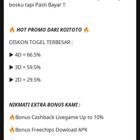
bosku tapi Pasti Bayar !!
🔥
HOT PROMO DARI KOITOTO
🔥
DISKON TOGEL TERBESAR :
▶️ 4D = 66.5%
▶️ 3D = 59.5%
▶️ 2D = 29.5%
NIKMATI EXTRA BONUS KAMI :
🔥Bonus Cashback Livegame Up to 10%
🔥Bonus Freechips Dowload APK