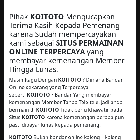
Pihak
KOITOTO
Mengucapkan
Terima Kasih Kepada Pemenang
karena Sudah mempercayakan
kami sebagai
SITUS PERMAINAN
ONLINE TERPERCAYA
yang
membayar kemenangan Member
Hingga Lunas.
Masih Ragu Dengan
KOITOTO
? Dimana Bandar
Online sekarang yang Terpercaya
seperti
KOITOTO
? Bandar Yang membayar
kemenangan Member Tanpa Tele-tele. Jadi anda
bermain di
KOITOTO
Tidak perlu khawatir pada
Situs
KOITOTO
karena kemenangan berapa pun
pasti dibayar lunas kepada pemenang.
KOITOTO
Bukan bandar online kaleng – kaleng