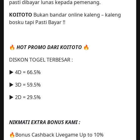
pasti dibayar lunas kepada pemenang.
KOITOTO
Bukan bandar online kaleng – kaleng
bosku tapi Pasti Bayar !!
🔥
HOT PROMO DARI KOITOTO
🔥
DISKON TOGEL TERBESAR :
▶️ 4D = 66.5%
▶️ 3D = 59.5%
▶️ 2D = 29.5%
NIKMATI EXTRA BONUS KAMI :
🔥Bonus Cashback Livegame Up to 10%