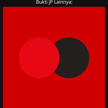
Bukti JP Lainnya: